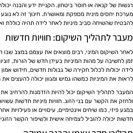
רגשות של קנאה או חוסר ביטחון. הקניית ידע והבנה יכולה
מערכת יחסים מינית מספקת ומאושרת. חינוך זה לא נוגע 
להבטיח שהשיחה סביב מיניות לאחר לידה תהיה כוללת וא
מעבר לתהליך השיקום: חוויות חדשות
לאחר השיקום המיני, רבים מוצאים את עצמם במצב שבו הם 
זמן לחשיבה על מהות המיניות בעידן חדש של הורות, זוגיות
לידה יכולות לכלול חקירה של גבולות חדשים, חידוש אמון 
לראות את המיניות כמשהו גמיש ומגוון יכולה להעצים את 
המעבר לתהליך השיקום יכול להיות הזדמנות להרחיב את 
ולחזק את הקשר עם בני הזוג. חוויות מיניות חדשות עשויו
במגע פיזי, כמו שיחים אינטימיים, עיסויים או פעילויות אחר
חדשות יכולה להוביל לצמיחה אישית ולשיפור הקשר הזוגי.
תהליכי חקר עצמי והבנה עמוקה