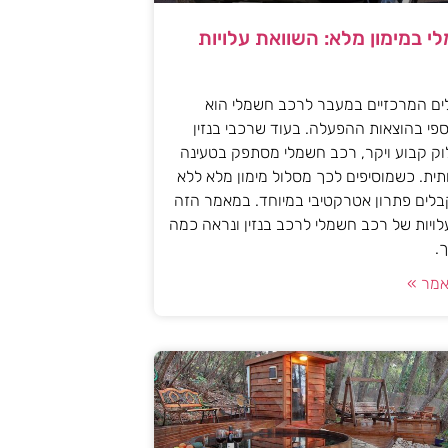
י במימון מלא: השוואת עלויות
ים המרכזיים במעבר לרכב חשמלי הוא
פי בהוצאות ההפעלה. בעוד שרכבי בנזין
וק קבוע ויקר, רכב חשמלי מסתפק בטעינה
ית. כשמוסיפים לכך מסלול מימון מלא ללא
לים פתרון אטרקטיבי במיוחד. במאמר הזה
עלויות של רכב חשמלי לרכב בנזין ונראה כמה
.
מר »