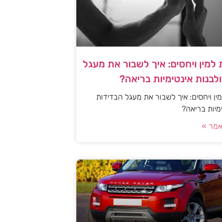
למין ויחסים: איך לשבור את מעגל
לבנות אינטימיות בריאה?
ן ויחסים: איך לשבור את מעגל הבדידות
ימיות בריאה?
מר »