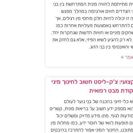
ית מתייחסת לחוויה מינית המתרחשת בין בני
י הצדדים חווים אורגזמה במהלך מפגש
יה זו יכולה להיות חלק מיחסי מין רגילים, אך
ם להתרחש באמצעות פעילויות אחרות כמו
חקים מיניים או חוויות חדשות שנחקרות יחד.
א רק להגיע לשיא הפיזי, אלא גם לחזק את
האינטימי בין בני הזוג.
מר »
ועי: צ'ק-ליסט חשוב לחינוך מיני
קודת מבט רפואית
וא כלי חיוני בהכנה של בני נוער לעולם
וא מספק ידע חשוב על בריאות מינית, קשרים
מודעות לגוף. מתן מידע מדויק ומשלים יכול
ם תופעות לוואי של חוסר ידע, כמו מחלות מין
 מתוכנן. החינוך המיני אמור להתרכז בהיבטים