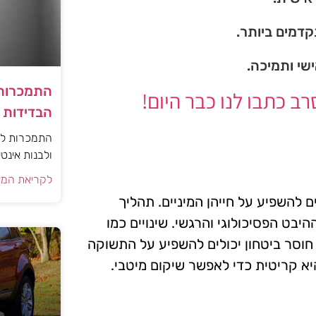
דמים ביותר.
ישי ותמיכה.
התמכרות 
 כתבו לנו כבר היום!
הבדידות ו
התמכרות למי
ולבנות אינט
לקריאת המא
ים להשפיע על חייהן המיניים. תהליך
יבט הפסיכולוגי והרגשי. שינויים כמו
 חוסר ביטחון יכולים להשפיע על התשוקה
א קריטית כדי לאפשר שיקום מיטבי.