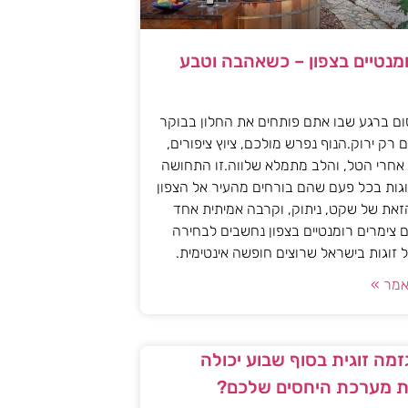
ומנטיים בצפון – כשאהבה וטבע
ם ברגע שבו אתם פותחים את החלון בבוקר
 רק ירוק.הנוף נפרש מולכם, ציוץ ציפורים,
אחרי הטל, והלב מתמלא שלווה.זו התחושה
גות בכל פעם שהם בורחים מהעיר אל הצפון
את של שקט, ניתוק, וקרבה אמיתית אחד
 צימרים רומנטיים בצפון נחשבים לבחירה
זוגות בישראל שרוצים חופשה אינטימית.
מר »
מה זוגית בסוף שבוע יכולה
 מערכת היחסים שלכם?