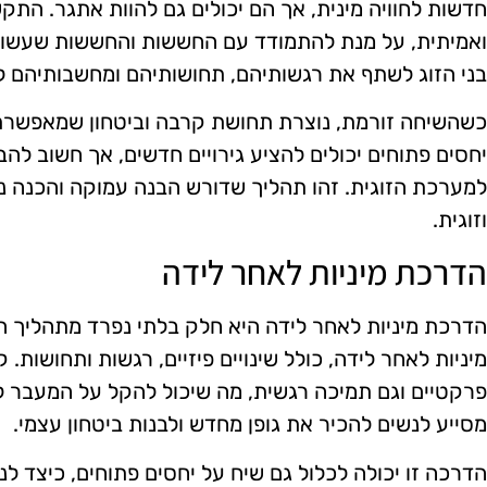
חדשות לחוויה מינית, אך הם יכולים גם להוות אתגר. התקש
ואמיתית, על מנת להתמודד עם החששות והחששות שעשויים
בני הזוג לשתף את רגשותיהם, תחושותיהם ומחשבותיהם ל
כשהשיחה זורמת, נוצרת תחושת קרבה וביטחון שמאפשרת ל
יחסים פתוחים יכולים להציע גירויים חדשים, אך חשוב להב
למערכת הזוגית. זהו תהליך שדורש הבנה עמוקה והכנה נפ
וזוגית.
הדרכת מיניות לאחר לידה
הדרכת מיניות לאחר לידה היא חלק בלתי נפרד מתהליך הש
מיניות לאחר לידה, כולל שינויים פיזיים, רגשות ותחושות. 
פרקטיים וגם תמיכה רגשית, מה שיכול להקל על המעבר למ
מסייע לנשים להכיר את גופן מחדש ולבנות ביטחון עצמי.
הדרכה זו יכולה לכלול גם שיח על יחסים פתוחים, כיצד ל