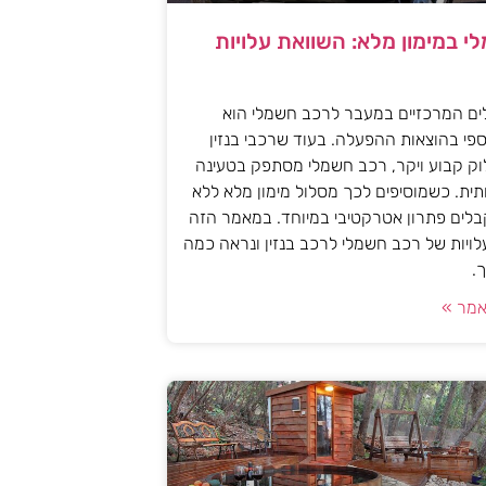
י במימון מלא: השוואת עלויות
ים המרכזיים במעבר לרכב חשמלי הוא
פי בהוצאות ההפעלה. בעוד שרכבי בנזין
וק קבוע ויקר, רכב חשמלי מסתפק בטעינה
ית. כשמוסיפים לכך מסלול מימון מלא ללא
לים פתרון אטרקטיבי במיוחד. במאמר הזה
עלויות של רכב חשמלי לרכב בנזין ונראה כמה
.
מר »