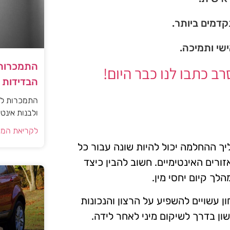
דמים ביותר.
ישי ותמיכה.
התמכרות 
 כתבו לנו כבר היום!
הבדידות ו
התמכרות למי
ולבנות אינט
לקריאת המא
ליך ההחלמה יכול להיות שונה עבור כל
רים האינטימיים. חשוב להבין כיצד
ך קיום יחסי מין.
ון עשויים להשפיע על הרצון והנכונות
ון בדרך לשיקום מיני לאחר לידה.