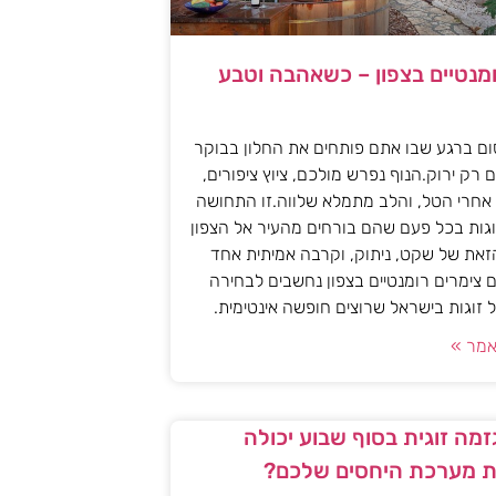
ומנטיים בצפון – כשאהבה וטבע
ם ברגע שבו אתם פותחים את החלון בבוקר
 רק ירוק.הנוף נפרש מולכם, ציוץ ציפורים,
אחרי הטל, והלב מתמלא שלווה.זו התחושה
גות בכל פעם שהם בורחים מהעיר אל הצפון
את של שקט, ניתוק, וקרבה אמיתית אחד
 צימרים רומנטיים בצפון נחשבים לבחירה
זוגות בישראל שרוצים חופשה אינטימית.
מר »
מה זוגית בסוף שבוע יכולה
 מערכת היחסים שלכם?