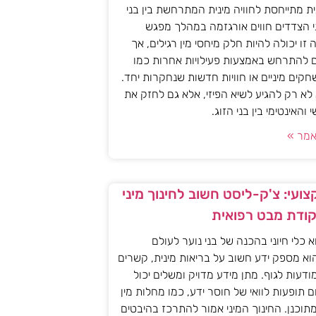
ית מתייחסת לחוויה מינית המתרחשת בין בני
י הצדדים חווים אורגזמה במהלך מפגש
יה זו יכולה להיות חלק מיחסי מין רגילים, אך
ם להתרחש באמצעות פעילויות אחרות כמו
חקים מיניים או חוויות חדשות שנחקרות יחד.
א רק להגיע לשיא הפיזי, אלא גם לחזק את
האינטימי בין בני הזוג.
מר »
ועי: צ'ק-ליסט חשוב לחינוך מיני
קודת מבט רפואית
וא כלי חיוני בהכנה של בני נוער לעולם
וא מספק ידע חשוב על בריאות מינית, קשרים
מודעות לגוף. מתן מידע מדויק ומשלים יכול
ם תופעות לוואי של חוסר ידע, כמו מחלות מין
 מתוכנן. החינוך המיני אמור להתרכז בהיבטים