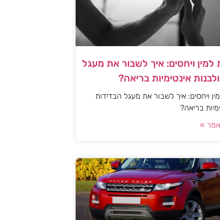
למין ויחסים: איך לשבור את מעגל
לבנות אינטימיות בריאה?
ן ויחסים: איך לשבור את מעגל הבדידות
ימיות בריאה?
מר »