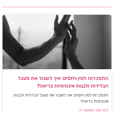
התמכרות למין ויחסים: איך לשבור את מעגל
הבדידות ולבנות אינטימיות בריאה?
התמכרות למין ויחסים: איך לשבור את מעגל הבדידות ולבנות
אינטימיות בריאה?
לקריאת המאמר »