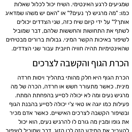
שמגיעים לרגע האינטימי. השיח יכול לכלול שאלות
כמו: "מה מרגיש לך נעים?" או "האם יש משהו שמדאיג
אותך?" על ידי קיום שיח כזה, שני הצדדים יכולים
לשתף את התחושות והחששות שלהם, דבר שמוביל
לשיפור באיכות הקשר המיני. גבולות ברורים מבטיחים
שהאינטימיות תהיה חוויה חיובית עבור שני הצדדים.
הכרת הגוף והקשבה לצרכים
הכרת הגוף היא חלק מהותי בתהליך ויסות חרדה
מינית. כאשר מתעורר חשש או חרדה, הכרה של מה
מרגיש נעים ומה לא יכולה לסייע בהפחתת המתח.
פעילות כמו יוגה או טאי צ'י יכולה לסייע בהבנת הגוף
ובשיפור הקשבה לצרכים האישיים. כאשר אדם מכיר
את גופו ומבין מה גורם לו להרגיש נעים, הוא יכול
להעביר את המידע הזה לבן הזוג, דבר שמוביל לשיפור