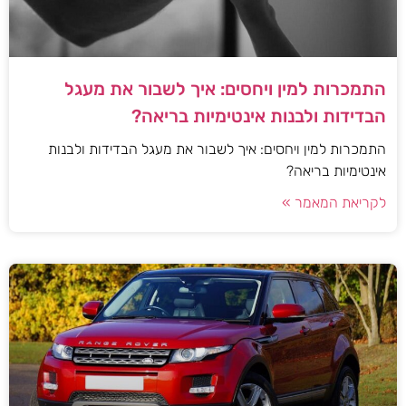
התמכרות למין ויחסים: איך לשבור את מעגל
הבדידות ולבנות אינטימיות בריאה?
התמכרות למין ויחסים: איך לשבור את מעגל הבדידות ולבנות
אינטימיות בריאה?
לקריאת המאמר »