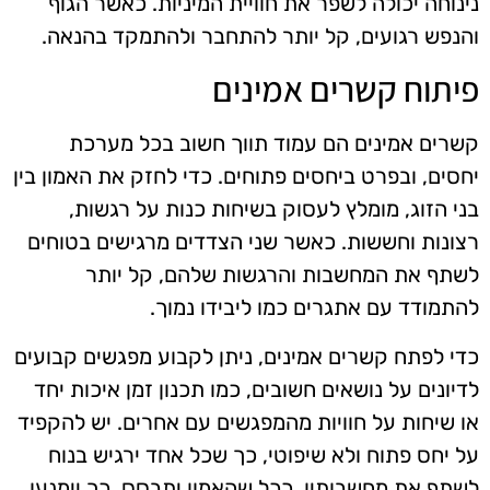
נינוחה יכולה לשפר את חוויית המיניות. כאשר הגוף
והנפש רגועים, קל יותר להתחבר ולהתמקד בהנאה.
פיתוח קשרים אמינים
קשרים אמינים הם עמוד תווך חשוב בכל מערכת
יחסים, ובפרט ביחסים פתוחים. כדי לחזק את האמון בין
בני הזוג, מומלץ לעסוק בשיחות כנות על רגשות,
רצונות וחששות. כאשר שני הצדדים מרגישים בטוחים
לשתף את המחשבות והרגשות שלהם, קל יותר
להתמודד עם אתגרים כמו ליבידו נמוך.
כדי לפתח קשרים אמינים, ניתן לקבוע מפגשים קבועים
לדיונים על נושאים חשובים, כמו תכנון זמן איכות יחד
או שיחות על חוויות מהמפגשים עם אחרים. יש להקפיד
על יחס פתוח ולא שיפוטי, כך שכל אחד ירגיש בנוח
לשתף את מחשבותיו. ככל שהאמון יתבסס, כך יימנעו