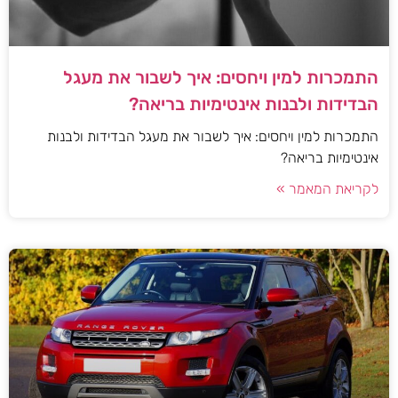
התמכרות למין ויחסים: איך לשבור את מעגל
הבדידות ולבנות אינטימיות בריאה?
התמכרות למין ויחסים: איך לשבור את מעגל הבדידות ולבנות
אינטימיות בריאה?
לקריאת המאמר »