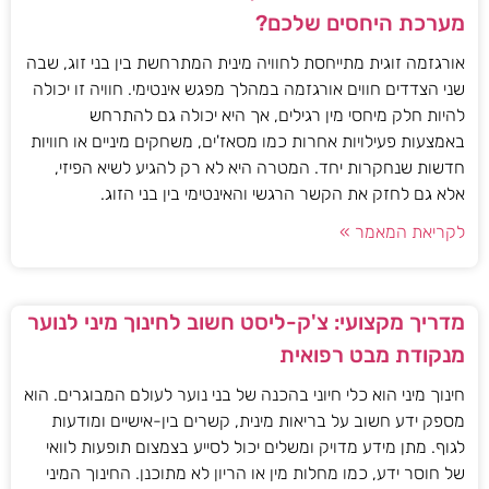
מערכת היחסים שלכם?
אורגזמה זוגית מתייחסת לחוויה מינית המתרחשת בין בני זוג, שבה
שני הצדדים חווים אורגזמה במהלך מפגש אינטימי. חוויה זו יכולה
להיות חלק מיחסי מין רגילים, אך היא יכולה גם להתרחש
באמצעות פעילויות אחרות כמו מסאז'ים, משחקים מיניים או חוויות
חדשות שנחקרות יחד. המטרה היא לא רק להגיע לשיא הפיזי,
אלא גם לחזק את הקשר הרגשי והאינטימי בין בני הזוג.
לקריאת המאמר »
מדריך מקצועי: צ'ק-ליסט חשוב לחינוך מיני לנוער
מנקודת מבט רפואית
חינוך מיני הוא כלי חיוני בהכנה של בני נוער לעולם המבוגרים. הוא
מספק ידע חשוב על בריאות מינית, קשרים בין-אישיים ומודעות
לגוף. מתן מידע מדויק ומשלים יכול לסייע בצמצום תופעות לוואי
של חוסר ידע, כמו מחלות מין או הריון לא מתוכנן. החינוך המיני