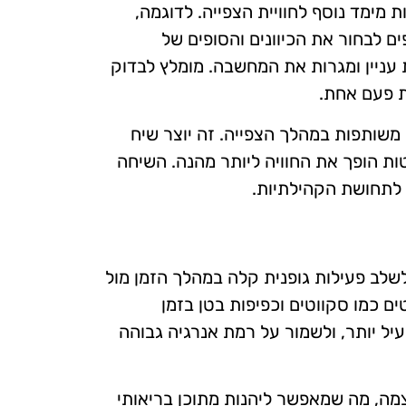
מימד נוסף לחוויית הצפייה. לדוגמה,
Black Mirror:" מאפשר לצופים לבחור את הכיוונים והסופים של
 עניין ומגרות את המחשבה. מומלץ לבדוק
ת פעם אחת.
משותפות במהלך הצפייה. זה יוצר שיח
ות הופך את החוויה ליותר מהנה. השיחה
 לתחושת הקהילתיות.
שלב פעילות גופנית קלה במהלך הזמן מול
ם כמו סקווטים וכפיפות בטן בזמן
עיל יותר, ולשמור על רמת אנרגיה גבוהה
עצמה, מה שמאפשר ליהנות מתוכן בריאותי