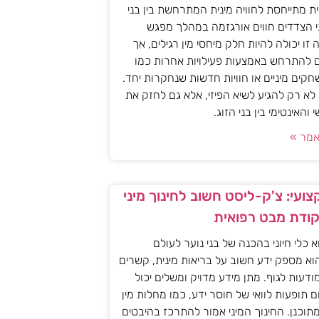
ית מתייחסת לחוויה מינית המתרחשת בין בני
י הצדדים חווים אורגזמה במהלך מפגש
יה זו יכולה להיות חלק מיחסי מין רגילים, אך
ם להתרחש באמצעות פעילויות אחרות כמו
חקים מיניים או חוויות חדשות שנחקרות יחד.
א רק להגיע לשיא הפיזי, אלא גם לחזק את
האינטימי בין בני הזוג.
מר »
ועי: צ'ק-ליסט חשוב לחינוך מיני
קודת מבט רפואית
וא כלי חיוני בהכנה של בני נוער לעולם
וא מספק ידע חשוב על בריאות מינית, קשרים
מודעות לגוף. מתן מידע מדויק ומשלים יכול
ם תופעות לוואי של חוסר ידע, כמו מחלות מין
 מתוכנן. החינוך המיני אמור להתרכז בהיבטים