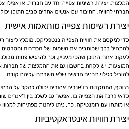
המלצות, יצירת רשימות צפייה יחד עם חברות, או אפילו צפי
חברתי לחוויה. החיבור עם אנשים אחרים סביב התוכן יכו
יצירת רשימות צפייה מותאמות אישית
כדי למקסם את חוויית הצפייה בנטפליקס, מומלץ ליצור ר
להתחיל בכך שכותבים את השמות של הסדרות והסרטים ש
לעקוב אחרי התוכן שהכי מעניין, וכך להרגיש פחות מבולב
המוצעות. יש לקחת בחשבון גם את ההמלצות של חברות א
להוביל לגילוי תכנים חדשים שלא חשבתם עליהם קודם.
בנוסף, התמקדות בז’אנרים אהובים יכולה להקל על הבחיר
כדאי לרכז את הצפייה בו. אפשר גם לשלב בין ז'אנרים שוני
או מותחן עם רומנטיקה. כך, ניתן ליהנות מפתיחות למגוון 
יצירת חוויות אינטראקטיביות