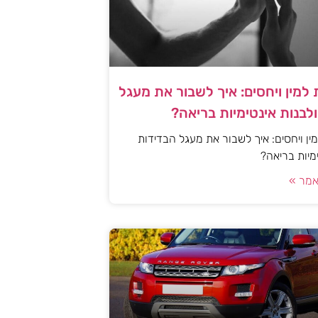
למין ויחסים: איך לשבור את מעגל
לבנות אינטימיות בריאה?
ן ויחסים: איך לשבור את מעגל הבדידות
ימיות בריאה?
מר »