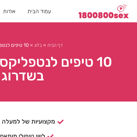
עמוד הבית
אודות
דף הבית
בלוג
»
»
10 טיפים לנטפליקס וצ'יל: מדריך לנשים שמעוניינות בשדרוג חווית הצפייה שלהן
10 טיפים לנטפליקס
בשדרוג 
מקצועיות של למעלה מ- 15 ש
ליווי טיפולי מותאם