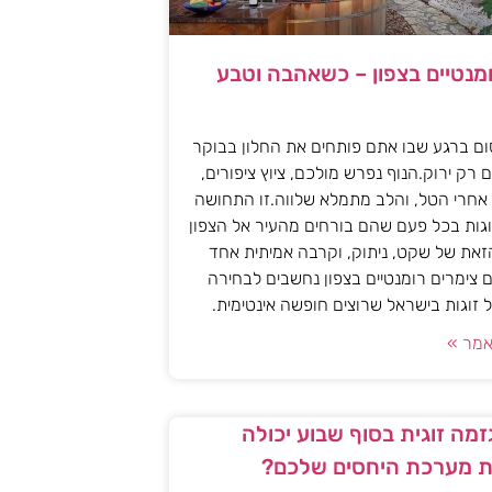
ומנטיים בצפון – כשאהבה וטבע
ם ברגע שבו אתם פותחים את החלון בבוקר
 רק ירוק.הנוף נפרש מולכם, ציוץ ציפורים,
אחרי הטל, והלב מתמלא שלווה.זו התחושה
גות בכל פעם שהם בורחים מהעיר אל הצפון
את של שקט, ניתוק, וקרבה אמיתית אחד
 צימרים רומנטיים בצפון נחשבים לבחירה
זוגות בישראל שרוצים חופשה אינטימית.
מר »
מה זוגית בסוף שבוע יכולה
 מערכת היחסים שלכם?