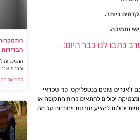
דמים ביותר.
ישי ותמיכה.
התמכרות 
 כתבו לנו כבר היום!
הבדידות ו
התמכרות למי
ולבנות אינט
לקריאת המא
נם ז'אנרים שונים בנטפליקס, כך שכדאי
מנטיקה יכולים להתאים לרוח התקופה או
ות יכולות להציע תובנות ייחודיות על מה