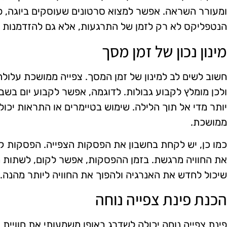
ומעורר השראה. אפשר למצוא סרטונים שעוסקים ביוגה, פיל
הנטפליקס לא רק לזמן של התרגעות, אלא גם להזדמנות ל
מינון נכון של זמן מסך
חשוב לשים לב למינון של זמן המסך. צפייה ממושכת עלול
ולכן מומלץ לקבוע גבולות. לדוגמה, אפשר לקבוע יום בשבו
יותר מדי אל תוך הלילה. שימוש בטיימרים או התראות יכול 
ממושכת.
כמו כן, יש לקחת בחשבון את הפסקות הצפייה. הפסקות קצר
את החוויה מרגשת. בזמן ההפסקות, אפשר לקום, לשתות מי
שיכול לחדש את האנרגיה ולהפוך את החוויה ליותר מהנה.
הכנת פינת צפייה נוחה
פינת צפייה נוחה יכולה לשדרג באופן משמעותי את חוויית