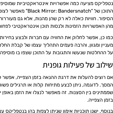
נטפליקס מציעה כמה אפשרויות אינטראקטיביות שמוסיפות 
התוכן של " Bandersnatch
הסיפור. חוויות כאלה לא רק שהן מהנות, אלא גם מעוררות
מהן האפשרויות הזמינות ולנסות תוכן אינטראקטיבי לפחו
כמו כן, אפשר לחלוק את החוויה עם חברות ולבצע בחירות 
מעניין ומגוון, והרבה פעמים התהליך עצמו של קבלת החלט
על ההחלטות שנעשו והתגובות על התוכן שצפו בו מוסיפה
שילוב של פעילות גופנית
אם רוצים להעלות את דרגת ההנאה בזמן הצפייה, אפשר ל
המסך. לדוגמה, ניתן לבצע מתיחות קלות או תרגילים פשוטי
שממתינים בין הסצנות. זה מאפשר לנצלו את הזמן באופן י
בזמן הצפייה.
בנוסף, ישנן תוכניות אימון שניתן לצפות בהן בנטפליקס 