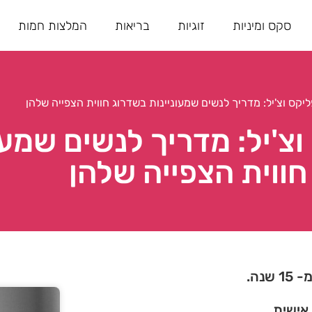
סקס ומיניות
זוגיות
בריאות
המלצות חמות
 וצ'יל: מדריך לנשים שמעו
חווית הצפייה שלהן
נה.
 אישית.