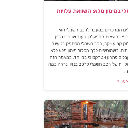
י במימון מלא: השוואת עלויות
ים המרכזיים במעבר לרכב חשמלי הוא
פי בהוצאות ההפעלה. בעוד שרכבי בנזין
וק קבוע ויקר, רכב חשמלי מסתפק בטעינה
ית. כשמוסיפים לכך מסלול מימון מלא ללא
לים פתרון אטרקטיבי במיוחד. במאמר הזה
עלויות של רכב חשמלי לרכב בנזין ונראה כמה
.
מר »