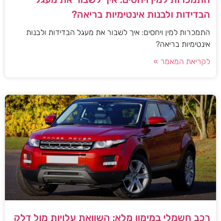
הבדידות ולבנות אינטימיות בריאה?
התמכרות למין ויחסים: איך לשבור את מעגל הבדידות ולבנות
אינטימיות בריאה?
לקריאת המאמר »
רכב חשמלי במימון מלא: השוואת עלויות מול דלק