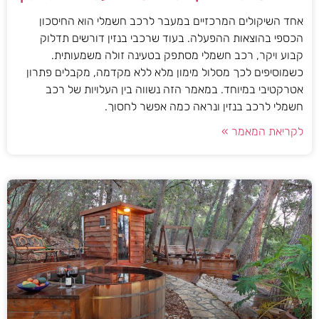
אחד השיקולים המרכזיים במעבר לרכב חשמלי הוא החיסכון
הכספי בהוצאות ההפעלה. בעוד שרכבי בנזין דורשים תדלוק
קבוע ויקר, רכב חשמלי מסתפק בטעינה זולה משמעותית.
כשמוסיפים לכך מסלול מימון מלא ללא מקדמה, מקבלים פתרון
אטרקטיבי במיוחד. במאמר הזה נשווה בין העלויות של רכב
חשמלי לרכב בנזין ונראה כמה אפשר לחסוך.
לקריאת המאמר »