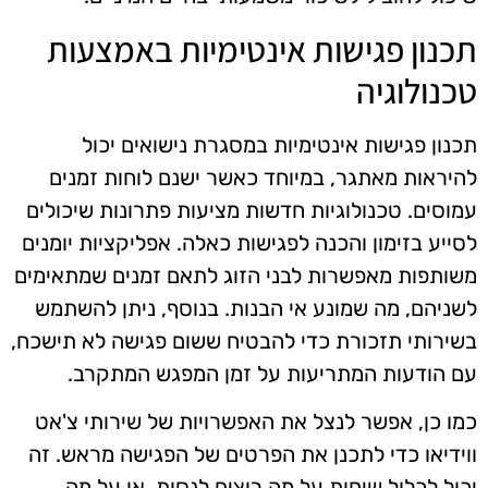
תכנון פגישות אינטימיות באמצעות
טכנולוגיה
תכנון פגישות אינטימיות במסגרת נישואים יכול
להיראות מאתגר, במיוחד כאשר ישנם לוחות זמנים
עמוסים. טכנולוגיות חדשות מציעות פתרונות שיכולים
לסייע בזימון והכנה לפגישות כאלה. אפליקציות יומנים
משותפות מאפשרות לבני הזוג לתאם זמנים שמתאימים
לשניהם, מה שמונע אי הבנות. בנוסף, ניתן להשתמש
בשירותי תזכורת כדי להבטיח ששום פגישה לא תישכח,
עם הודעות המתריעות על זמן המפגש המתקרב.
כמו כן, אפשר לנצל את האפשרויות של שירותי צ'אט
ווידיאו כדי לתכנן את הפרטים של הפגישה מראש. זה
יכול לכלול שיחות על מה רוצים לנסות, או על מה