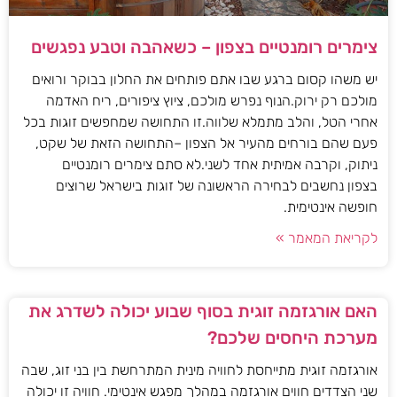
צימרים רומנטיים בצפון – כשאהבה וטבע נפגשים
יש משהו קסום ברגע שבו אתם פותחים את החלון בבוקר ורואים
מולכם רק ירוק.הנוף נפרש מולכם, ציוץ ציפורים, ריח האדמה
אחרי הטל, והלב מתמלא שלווה.זו התחושה שמחפשים זוגות בכל
פעם שהם בורחים מהעיר אל הצפון –התחושה הזאת של שקט,
ניתוק, וקרבה אמיתית אחד לשני.לא סתם צימרים רומנטיים
בצפון נחשבים לבחירה הראשונה של זוגות בישראל שרוצים
חופשה אינטימית.
לקריאת המאמר »
האם אורגזמה זוגית בסוף שבוע יכולה לשדרג את
מערכת היחסים שלכם?
אורגזמה זוגית מתייחסת לחוויה מינית המתרחשת בין בני זוג, שבה
שני הצדדים חווים אורגזמה במהלך מפגש אינטימי. חוויה זו יכולה