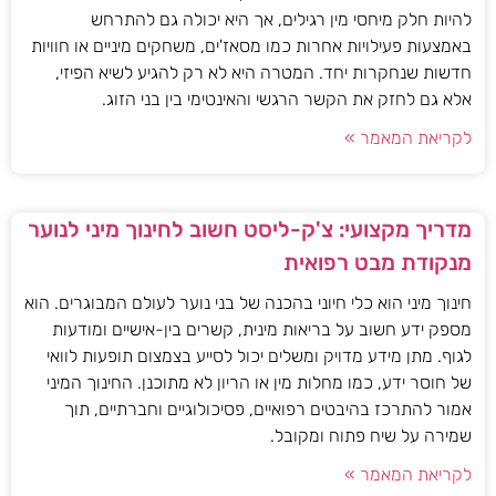
להיות חלק מיחסי מין רגילים, אך היא יכולה גם להתרחש
באמצעות פעילויות אחרות כמו מסאז'ים, משחקים מיניים או חוויות
חדשות שנחקרות יחד. המטרה היא לא רק להגיע לשיא הפיזי,
אלא גם לחזק את הקשר הרגשי והאינטימי בין בני הזוג.
לקריאת המאמר »
מדריך מקצועי: צ'ק-ליסט חשוב לחינוך מיני לנוער
מנקודת מבט רפואית
חינוך מיני הוא כלי חיוני בהכנה של בני נוער לעולם המבוגרים. הוא
מספק ידע חשוב על בריאות מינית, קשרים בין-אישיים ומודעות
לגוף. מתן מידע מדויק ומשלים יכול לסייע בצמצום תופעות לוואי
של חוסר ידע, כמו מחלות מין או הריון לא מתוכנן. החינוך המיני
אמור להתרכז בהיבטים רפואיים, פסיכולוגיים וחברתיים, תוך
שמירה על שיח פתוח ומקובל.
לקריאת המאמר »