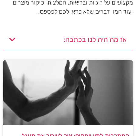
מקצועיים על זוגיות ובריאות, המלצות וסיקור מוצרים
ועוד המון דברים שלא כדאי לכם לפספס.
אז מה היה לנו בכתבה:
התמכרות למין ויחסים: איך לשבור את מעגל