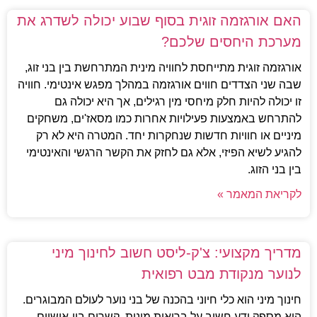
האם אורגזמה זוגית בסוף שבוע יכולה לשדרג את
מערכת היחסים שלכם?
אורגזמה זוגית מתייחסת לחוויה מינית המתרחשת בין בני זוג,
שבה שני הצדדים חווים אורגזמה במהלך מפגש אינטימי. חוויה
זו יכולה להיות חלק מיחסי מין רגילים, אך היא יכולה גם
להתרחש באמצעות פעילויות אחרות כמו מסאז'ים, משחקים
מיניים או חוויות חדשות שנחקרות יחד. המטרה היא לא רק
להגיע לשיא הפיזי, אלא גם לחזק את הקשר הרגשי והאינטימי
בין בני הזוג.
לקריאת המאמר »
מדריך מקצועי: צ'ק-ליסט חשוב לחינוך מיני
לנוער מנקודת מבט רפואית
חינוך מיני הוא כלי חיוני בהכנה של בני נוער לעולם המבוגרים.
הוא מספק ידע חשוב על בריאות מינית, קשרים בין-אישיים