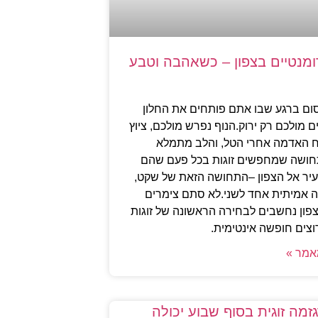
ומנטיים בצפון – כשאהבה וטבע
ום ברגע שבו אתם פותחים את החלון
ם מולכם רק ירוק.הנוף נפרש מולכם, ציוץ
יח האדמה אחרי הטל, והלב מתמלא
תחושה שמחפשים זוגות בכל פעם שהם
יר אל הצפון –התחושה הזאת של שקט,
בה אמיתית אחד לשני.לא סתם צימרים
צפון נחשבים לבחירה הראשונה של זוגות
צים חופשה אינטימית.
אמר »
זמה זוגית בסוף שבוע יכולה