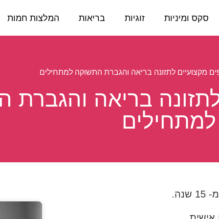
סקס ומיניות
זוגיות
בריאות
המלצות חמות
ם לתזונה בריאה והגברת 
למתחילים
נה.
 אישית.