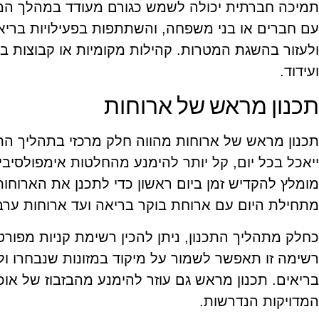
תמיכה חברתית יכולה לשמש כגורם מעודד במהלך המס
עם חברים או בני משפחה, והשתתפות בפעילויות בריאו
ולעזור בהשגת המטרות. קהילות מקומיות או קבוצות ב
ועידוד.
תכנון מראש של ארוחות
תכנון מראש של ארוחות מהווה חלק מרכזי בתהליך הת
ייאכל בכל יום, קל יותר להימנע מהחלטות אימפולסיבי
מומלץ להקדיש זמן ביום ראשון כדי לתכנן את הארוחות 
מתחילת היום עם ארוחת בוקר בריאה ועד ארוחות ערב 
כחלק מתהליך התכנון, ניתן להכין רשימת קניות מפורט
רשימה זו תאפשר לשמור על מיקוד במזונות שנבחרו ולמ
בריאים. תכנון מראש גם עוזר להימנע מהבזבוז של אוכל
המדויקות הנדרשות.