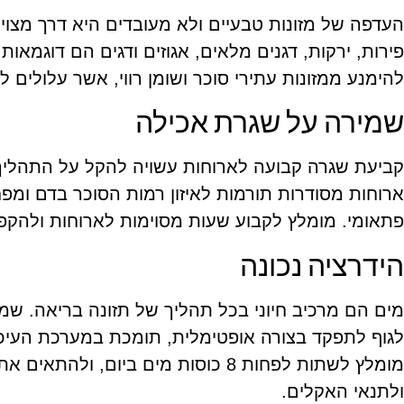
העדפה של מזונות טבעיים ולא מעובדים היא דרך מצוי
פירות, ירקות, דגנים מלאים, אגוזים ודגים הם דוגמאות
להימנע ממזונות עתירי סוכר ושומן רווי, אשר עלולים
שמירה על שגרת אכילה
קביעת שגרה קבועה לארוחות עשויה להקל על התהליך
ארוחות מסודרות תורמות לאיזון רמות הסוכר בדם ומ
פתאומי. מומלץ לקבוע שעות מסוימות לארוחות ולהקפי
הידרציה נכונה
מים הם מרכיב חיוני בכל תהליך של תזונה בריאה. ש
לגוף לתפקד בצורה אופטימלית, תומכת במערכת העיכו
מומלץ לשתות לפחות 8 כוסות מים ביום,
ולתנאי האקלים.