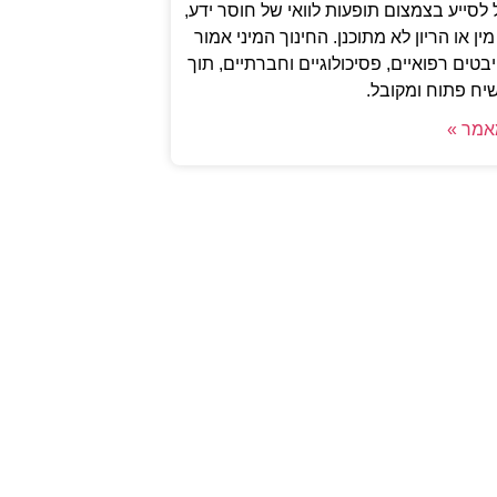
 לסייע בצמצום תופעות לוואי של חוסר ידע,
ין או הריון לא מתוכנן. החינוך המיני אמור
טים רפואיים, פסיכולוגיים וחברתיים, תוך
יח פתוח ומקובל.
אמר »