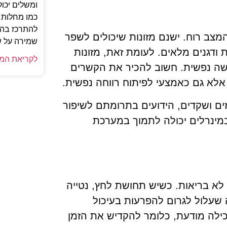
ומשלים יכול
כמו מחלות מ
להתרכז בהיב
מצב רוח. ישנם מזונות שיכולים לשפר
שמירה על ש
ודגנים מלאים. לעומת זאת, מזונות
לקריאת המ
גשה נפשית. חשוב להכיר את הקשרים
 אלא גם כאמצעי לפיתוח רווחה נפשית.
ים אומגה 3, כמו דגים, אגוזים ושקדים, הידועים בתרומתם לשיפור
ובמינרלים יכולה לתמוך במערכת
לא בריאות. כשיש תחושת לחץ, נטייה
 שעלול לגרום להפרעות בעיכול
ילה מודעת, כלומר להקדיש את הזמן