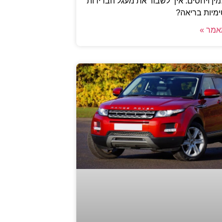
ין ויחסים: איך לשבור את מעגל הבדידות
ימיות בריאה?
אמר »