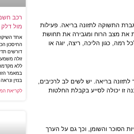
רכב חשמל
גברת התשוקה לתזונה בריאה. פעילות
מול דלק
ת את מצב הרוח ומגבירה את תחושת
אחד השיקול
 רמה, כגון הליכה, ריצה, יוגה או
החיסכון הכ
דורשים תדל
זולה משמעו
ללא מקדמה,
במאמר הזה 
בנזין ונרא
 לתזונה בריאה. יש לשים לב לרכיבים,
נה זו יכולה לסייע בקבלת החלטות
לקריאת המ
ת הסוכר והשומן, וכך גם על הערך