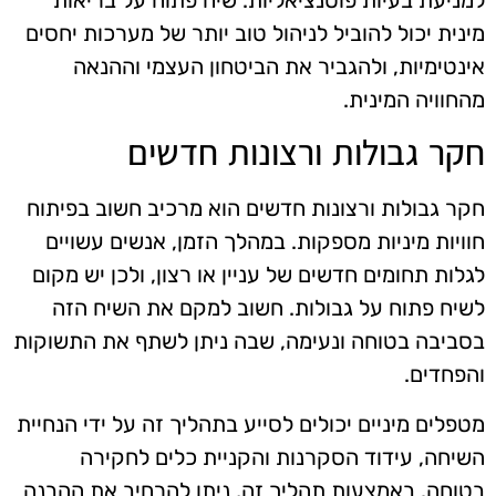
למניעת בעיות פוטנציאליות. שיח פתוח על בריאות
מינית יכול להוביל לניהול טוב יותר של מערכות יחסים
אינטימיות, ולהגביר את הביטחון העצמי וההנאה
מהחוויה המינית.
חקר גבולות ורצונות חדשים
חקר גבולות ורצונות חדשים הוא מרכיב חשוב בפיתוח
חוויות מיניות מספקות. במהלך הזמן, אנשים עשויים
לגלות תחומים חדשים של עניין או רצון, ולכן יש מקום
לשיח פתוח על גבולות. חשוב למקם את השיח הזה
בסביבה בטוחה ונעימה, שבה ניתן לשתף את התשוקות
והפחדים.
מטפלים מיניים יכולים לסייע בתהליך זה על ידי הנחיית
השיחה, עידוד הסקרנות והקניית כלים לחקירה
בטוחה. באמצעות תהליך זה, ניתן להרחיב את ההבנה