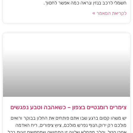
חשמלי לרכב בנזין ונראה כמה אפשר לחסוך.
לקריאת המאמר »
צימרים רומנטיים בצפון – כשאהבה וטבע נפגשים
יש משהו קסום ברגע שבו אתם פותחים את החלון בבוקר ורואים
מולכם רק ירוק.הנוף נפרש מולכם, ציוץ ציפורים, ריח האדמה
אחרי הטל, והלב מתמלא שלווה.זו התחושה שמחפשים זוגות בכל