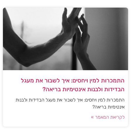
התמכרות למין ויחסים: איך לשבור את מעגל
הבדידות ולבנות אינטימיות בריאה?
התמכרות למין ויחסים: איך לשבור את מעגל הבדידות ולבנות
אינטימיות בריאה?
לקריאת המאמר »