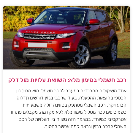
רכב חשמלי במימון מלא: השוואת עלויות מול דלק
אחד השיקולים המרכזיים במעבר לרכב חשמלי הוא החיסכון
הכספי בהוצאות ההפעלה. בעוד שרכבי בנזין דורשים תדלוק
קבוע ויקר, רכב חשמלי מסתפק בטעינה זולה משמעותית.
כשמוסיפים לכך מסלול מימון מלא ללא מקדמה, מקבלים פתרון
אטרקטיבי במיוחד. במאמר הזה נשווה בין העלויות של רכב
חשמלי לרכב בנזין ונראה כמה אפשר לחסוך.