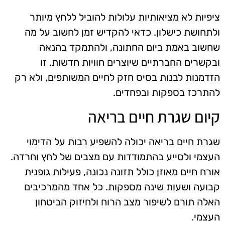
ציפיות לא מציאותיות עלולות להוביל ללחץ מיותר
ולתחושת כישלון. כדאי להקדיש זמן לחשוב על מה
שחשוב באמת ביום החתונה, ולהתמקד בהנאה
ובקשרים החברתיים שיוצרים חוויות חדשות. זו
הזדמנות לבנות בסיס חזק לחיים המשותפים, ולא רק
להתרכז בספקות ובפחדים.
קיום שגרת חיים בריאה
שגרת חיים בריאה יכולה להשפיע רבות על הדימוי
העצמי ולסייע בהתמודדות עם מצבים של לחץ וחרדה.
אורח חיים מאוזן כולל תזונה נכונה, פעילות גופנית
קבועה ושעות שינה מספקות. כל אחד מהמרכיבים
האלה תורם לשיפור מצב הרוח ולחיזוק הביטחון
העצמי.