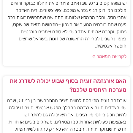
יש משהו קסום ברגע שבו אתם פותחים את החלון בבוקר ורואים
מולכם רק ירוק.הנוף נפרש מולכם, ציוץ ציפורים, ריח האדמה
אחרי הטל, והלב מתמלא שלווה.זו התחושה שמחפשים זוגות בכל
פעם שהם בורחים מהעיר אל הצפון –התחושה הזאת של שקט,
ניתוק, וקרבה אמיתית אחד לשני.לא סתם צימרים רומנטיים
בצפון נחשבים לבחירה הראשונה של זוגות בישראל שרוצים
חופשה אינטימית.
לקריאת המאמר »
האם אורגזמה זוגית בסוף שבוע יכולה לשדרג את
מערכת היחסים שלכם?
אורגזמה זוגית מתייחסת לחוויה מינית המתרחשת בין בני זוג, שבה
שני הצדדים חווים אורגזמה במהלך מפגש אינטימי. חוויה זו יכולה
להיות חלק מיחסי מין רגילים, אך היא יכולה גם להתרחש
באמצעות פעילויות אחרות כמו מסאז'ים, משחקים מיניים או חוויות
חדשות שנחקרות יחד. המטרה היא לא רק להגיע לשיא הפיזי,