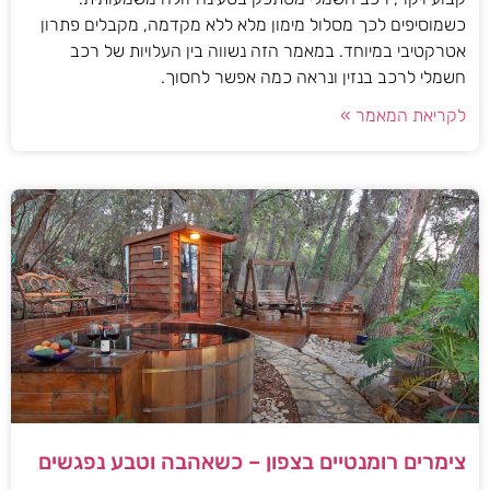
כשמוסיפים לכך מסלול מימון מלא ללא מקדמה, מקבלים פתרון
אטרקטיבי במיוחד. במאמר הזה נשווה בין העלויות של רכב
חשמלי לרכב בנזין ונראה כמה אפשר לחסוך.
לקריאת המאמר »
צימרים רומנטיים בצפון – כשאהבה וטבע נפגשים