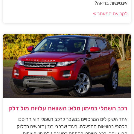
אינטימיות בריאה?
לקריאת המאמר »
רכב חשמלי במימון מלא: השוואת עלויות מול דלק
אחד השיקולים המרכזיים במעבר לרכב חשמלי הוא החיסכון
הכספי בהוצאות ההפעלה. בעוד שרכבי בנזין דורשים תדלוק
קבוע ויקר, רכב חשמלי מסתפק בטעינה זולה משמעותית.