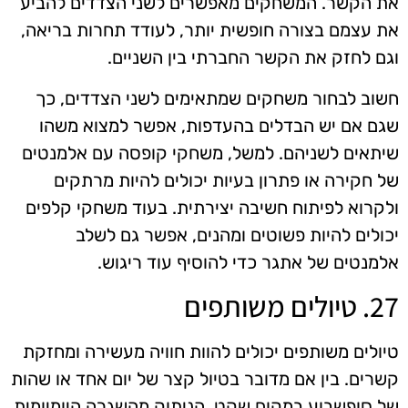
את הקשר. המשחקים מאפשרים לשני הצדדים להביע
את עצמם בצורה חופשית יותר, לעודד תחרות בריאה,
וגם לחזק את הקשר החברתי בין השניים.
חשוב לבחור משחקים שמתאימים לשני הצדדים, כך
שגם אם יש הבדלים בהעדפות, אפשר למצוא משהו
שיתאים לשניהם. למשל, משחקי קופסה עם אלמנטים
של חקירה או פתרון בעיות יכולים להיות מרתקים
ולקרוא לפיתוח חשיבה יצירתית. בעוד משחקי קלפים
יכולים להיות פשוטים ומהנים, אפשר גם לשלב
אלמנטים של אתגר כדי להוסיף עוד ריגוש.
27. טיולים משותפים
טיולים משותפים יכולים להוות חוויה מעשירה ומחזקת
קשרים. בין אם מדובר בטיול קצר של יום אחד או שהות
של סופשבוע במקום שקט, הניתוק מהשגרה היומיומית