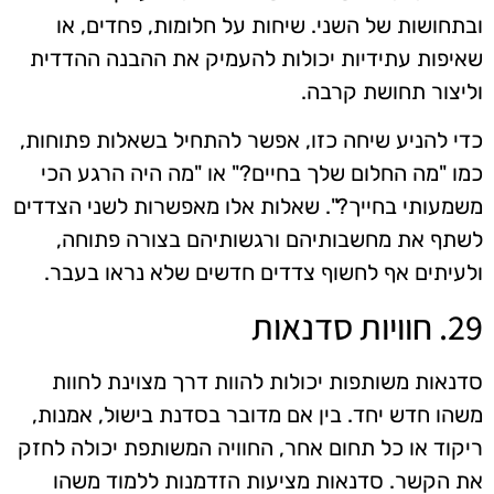
ובתחושות של השני. שיחות על חלומות, פחדים, או
שאיפות עתידיות יכולות להעמיק את ההבנה ההדדית
וליצור תחושת קרבה.
כדי להניע שיחה כזו, אפשר להתחיל בשאלות פתוחות,
כמו "מה החלום שלך בחיים?" או "מה היה הרגע הכי
משמעותי בחייך?". שאלות אלו מאפשרות לשני הצדדים
לשתף את מחשבותיהם ורגשותיהם בצורה פתוחה,
ולעיתים אף לחשוף צדדים חדשים שלא נראו בעבר.
29. חוויות סדנאות
סדנאות משותפות יכולות להוות דרך מצוינת לחוות
משהו חדש יחד. בין אם מדובר בסדנת בישול, אמנות,
ריקוד או כל תחום אחר, החוויה המשותפת יכולה לחזק
את הקשר. סדנאות מציעות הזדמנות ללמוד משהו