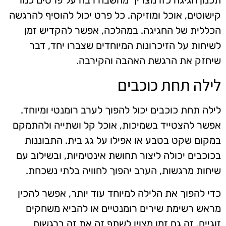
תכנון חגיגה כזו מצריך מחשבה רבה על פרטים כמו
קישוטים, אוכל ומוזיקה. כל פרט יכול להוסיף להרגשה
הכללית של החגיגה. במהלכה, אפשר להקדיש זמן
לשיחות על הזיכרונות המיוחדים שצברו יחד, דבר
שיחזק את הרגשת האהבה והקירבה.
לילה תחת כוכבים
לילה תחת כוכבים יכול להפוך לערב רומנטי ומיוחד.
אפשר להצטייד בשמיכות, אוכל קל ושתייה ולהתמקם
במקום שקט בטבע או אפילו על גג בית. התבוננות
בכוכבים יכולה ליצור תחושת אינטימיות, ובשילוב עם
שיחות מרגשות, הערב יהפוך לחוויה בלתי נשכחת.
כדי להפוך את הלילה למיוחד עוד יותר, אפשר להכין
מראש רשימת שירים רומנטיים או להביא משחקים
זוגיים. זה גם זמן מצוין לשתף זה את זה ברגשות