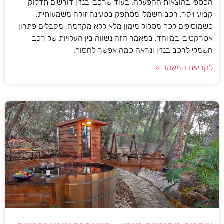
הכספי בהוצאות ההפעלה. בעוד שרכבי בנזין דורשים תדלוק
קבוע ויקר, רכב חשמלי מסתפק בטעינה זולה משמעותית.
כשמוסיפים לכך מסלול מימון מלא ללא מקדמה, מקבלים פתרון
אטרקטיבי במיוחד. במאמר הזה נשווה בין העלויות של רכב
חשמלי לרכב בנזין ונראה כמה אפשר לחסוך.
לקריאת המאמר »