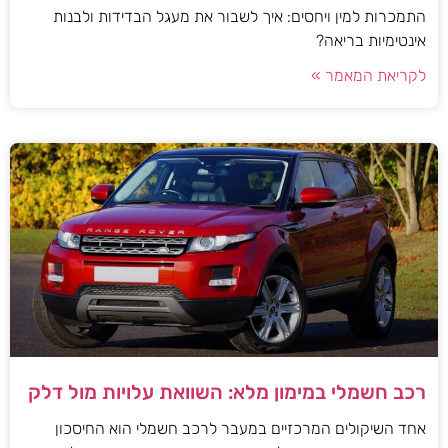
התמכרות למין ויחסים: איך לשבור את מעגל הבדידות ולבנות
אינטימיות בריאה?
לקריאת המאמר »
רכב חשמלי במימון מלא: השוואת עלויות מול דלק
אחד השיקולים המרכזיים במעבר לרכב חשמלי הוא החיסכון