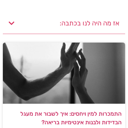
אז מה היה לנו בכתבה:
התמכרות למין ויחסים: איך לשבור את מעגל
הבדידות ולבנות אינטימיות בריאה?