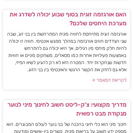
האם אורגזמה זוגית בסוף שבוע יכולה לשדרג את
מערכת היחסים שלכם?
אורגזמה זוגית מתייחסת לחוויה מינית המתרחשת בין בני זוג, שבה
שני הצדדים חווים אורגזמה במהלך מפגש אינטימי. חוויה זו יכולה
להיות חלק מיחסי מין רגילים, אך היא יכולה גם להתרחש
באמצעות פעילויות אחרות כמו מסאז'ים, משחקים מיניים או חוויות
חדשות שנחקרות יחד. המטרה היא לא רק להגיע לשיא הפיזי,
אלא גם לחזק את הקשר הרגשי והאינטימי בין בני הזוג.
לקריאת המאמר »
מדריך מקצועי: צ'ק-ליסט חשוב לחינוך מיני לנוער
מנקודת מבט רפואית
חינוך מיני הוא כלי חיוני בהכנה של בני נוער לעולם המבוגרים. הוא
מספק ידע חשוב על בריאות מינית, קשרים בין-אישיים ומודעות