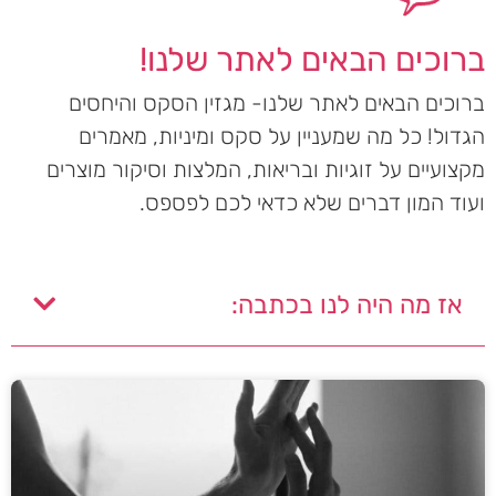
ברוכים הבאים לאתר שלנו!
ברוכים הבאים לאתר שלנו- מגזין הסקס והיחסים
הגדול! כל מה שמעניין על סקס ומיניות, מאמרים
מקצועיים על זוגיות ובריאות, המלצות וסיקור מוצרים
ועוד המון דברים שלא כדאי לכם לפספס.
אז מה היה לנו בכתבה: