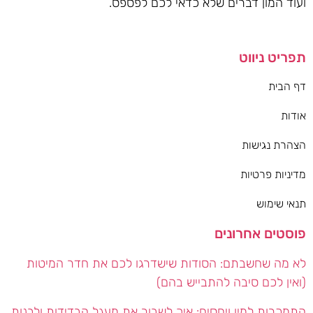
ועוד המון דברים שלא כדאי לכם לפספס.
תפריט ניווט
דף הבית
אודות
הצהרת נגישות
מדיניות פרטיות
תנאי שימוש
פוסטים אחרונים
לא מה שחשבתם: הסודות שישדרגו לכם את חדר המיטות
(ואין לכם סיבה להתבייש בהם)
התמכרות למין ויחסים: איך לשבור את מעגל הבדידות ולבנות