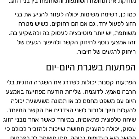
מחזקת את תחושת השותפות והשותפות בין בני הזוג.
כמו כן, רשימת משימות יכולה לעזור להניע את בני
הזוג לפעול יחד, גם אם הם רחוקים. כשיש מטרה
משותפת, יש יותר מוטיבציה לעסוק בה ולהשקיע בה.
זהו אמצעי נוסף לחיזוק הקשר ולהיפוך רגעים של
ריחוק לרגעים של חיבור.
הפתעות בשגרת היום-יום
הפתעות קטנות יכולות לשדרג את השגרה הזוגית בלי
הרבה מאמץ. לדוגמה, שליחת הודעה מפתיעה באמצע
היום עם משפט מחמם לב או תמונה משעשעת יכולה
להעלות חיוך ולזכור לשני הצדדים את הקשר המיוחד.
שיחה טלפונית פתאומית, במיוחד כאשר אחד מבני הזוג
עסוק, יכולה להעניק תחושת שייכות ולהזכיר לכולם כי
הקשר הוא בעדיפות גבוהה. מתן תשומת לב לפרטים