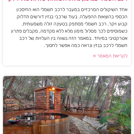
אחד השיקולים המרכזיים במעבר לרכב חשמלי הוא החיסכון
הכספי בהוצאות ההפעלה. בעוד שרכבי בנזין דורשים תדלוק
קבוע ויקר, רכב חשמלי מסתפק בטעינה זולה משמעותית.
כשמוסיפים לכך מסלול מימון מלא ללא מקדמה, מקבלים פתרון
אטרקטיבי במיוחד. במאמר הזה נשווה בין העלויות של רכב
חשמלי לרכב בנזין ונראה כמה אפשר לחסוך.
לקריאת המאמר »