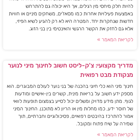
להיות חלק מיחסי מין רגילים, אך היא יכולה גם להתרחש
באמצעות פעילויות אחרות כמו מסאז'ים, משחקים מיניים או חוויות
חדשות שנחקרות יחד. המטרה היא לא רק להגיע לשיא הפיזי,
אלא גם לחזק את הקשר הרגשי והאינטימי בין בני הזוג.
לקריאת המאמר »
מדריך מקצועי: צ'ק-ליסט חשוב לחינוך מיני לנוער
מנקודת מבט רפואית
חינוך מיני הוא כלי חיוני בהכנה של בני נוער לעולם המבוגרים. הוא
מספק ידע חשוב על בריאות מינית, קשרים בין-אישיים ומודעות
לגוף. מתן מידע מדויק ומשלים יכול לסייע בצמצום תופעות לוואי
של חוסר ידע, כמו מחלות מין או הריון לא מתוכנן. החינוך המיני
אמור להתרכז בהיבטים רפואיים, פסיכולוגיים וחברתיים, תוך
שמירה על שיח פתוח ומקובל.
לקריאת המאמר »