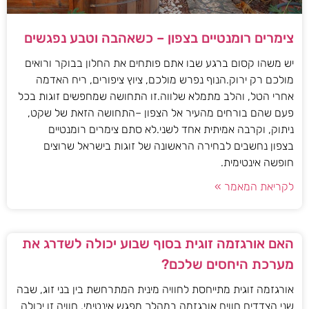
צימרים רומנטיים בצפון – כשאהבה וטבע נפגשים
יש משהו קסום ברגע שבו אתם פותחים את החלון בבוקר ורואים
מולכם רק ירוק.הנוף נפרש מולכם, ציוץ ציפורים, ריח האדמה
אחרי הטל, והלב מתמלא שלווה.זו התחושה שמחפשים זוגות בכל
פעם שהם בורחים מהעיר אל הצפון –התחושה הזאת של שקט,
ניתוק, וקרבה אמיתית אחד לשני.לא סתם צימרים רומנטיים
בצפון נחשבים לבחירה הראשונה של זוגות בישראל שרוצים
חופשה אינטימית.
לקריאת המאמר »
האם אורגזמה זוגית בסוף שבוע יכולה לשדרג את
מערכת היחסים שלכם?
אורגזמה זוגית מתייחסת לחוויה מינית המתרחשת בין בני זוג, שבה
שני הצדדים חווים אורגזמה במהלך מפגש אינטימי. חוויה זו יכולה