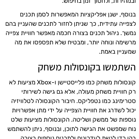
ובמהירות, ולחסוך זמן בחיפוש.
בנוסף, ישנן אפליקציות המאפשרות לסמן תכנים
לצפייה עתידית, כך שניתן לחזור לתכנים שהעניין בהם
נמשך. ניהול תכנים בצורה חכמה מאפשר חוויית צפייה
מרשימה ונוחה יותר, ומבטיח שלא תפספסו את מה
שמעניין באמת.
השתמשו בקונסולות משחק
קונסולות משחק כמו פלייסטיישן ו-Xbox מציעות לא
רק חוויית משחק מעולה, אלא גם גישה לשירותי
סטרימינג כמו נטפליקס. חיבור הקונסולה לטלוויזיה
יכול לשדרג את חוויית הצפייה על ידי מתן אפשרויות
נוספות של ממשק ושליטה. הקונסולות מציעות שלט
נוח שמפשט את הגישה לתוכן, ובנוסף, ניתן להשתמש
בהן כדי לגשת לעדכונים ולתכנים נוספים בצורה