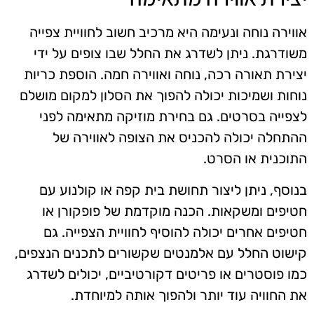
אווירה נוחה ונעימה היא מרכיב חשוב לחוויית צפייה
משודרגת. ניתן לשדרג את החלל שבו צופים על ידי
יצירת תאורה רכה, נוחה ואווירה חמה. הוספת כריות
נוחות ושמיכות יכולה להפוך את הסלון למקום מושלם
לצפייה בסרטים. גם בחירת מוזיקה מתאימה לפני
ההתחלה יכולה להכניס את הצופה לאווירה של
התוכנית או הסרט.
בנוסף, ניתן ליצור תחושת בית קפה או קולנוע עם
חטיפים ומשקאות. הכנה מוקדמת של פופקורן או
חטיפים אחרים יכולה להוסיף לחוויית הצפייה. גם
קישוט החלל עם אלמנטים שקשורים לתכנים הנצפים,
כמו פוסטרים או פריטים דקורטיביים, יכולים לשדרג
את החוויה עוד יותר ולהפוך אותה למיוחדת.