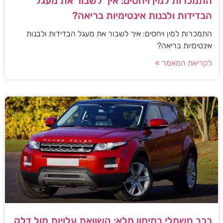
התמכרות למין ויחסים: איך לשבור את מעגל
הבדידות ולבנות אינטימיות בריאה?
התמכרות למין ויחסים: איך לשבור את מעגל הבדידות ולבנות
אינטימיות בריאה?
לקריאת המאמר »
רכב חשמלי במימון מלא: השוואת עלויות מול דלק