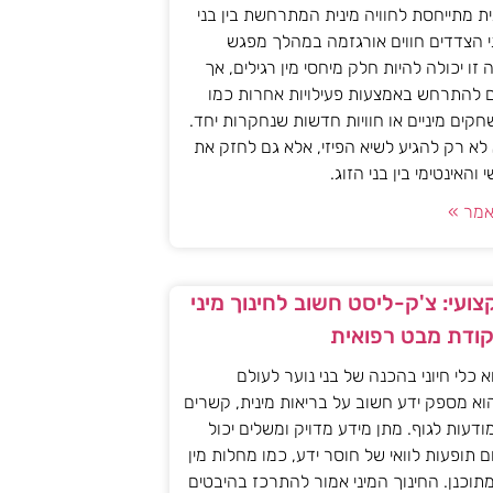
ית מתייחסת לחוויה מינית המתרחשת בין בני
י הצדדים חווים אורגזמה במהלך מפגש
יה זו יכולה להיות חלק מיחסי מין רגילים, אך
ם להתרחש באמצעות פעילויות אחרות כמו
חקים מיניים או חוויות חדשות שנחקרות יחד.
א רק להגיע לשיא הפיזי, אלא גם לחזק את
האינטימי בין בני הזוג.
מר »
ועי: צ'ק-ליסט חשוב לחינוך מיני
קודת מבט רפואית
וא כלי חיוני בהכנה של בני נוער לעולם
וא מספק ידע חשוב על בריאות מינית, קשרים
מודעות לגוף. מתן מידע מדויק ומשלים יכול
ם תופעות לוואי של חוסר ידע, כמו מחלות מין
 מתוכנן. החינוך המיני אמור להתרכז בהיבטים