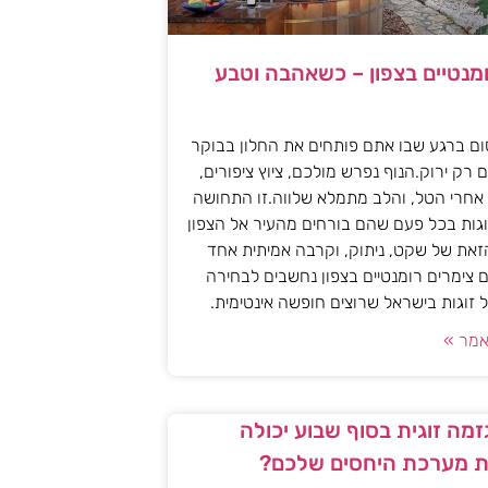
ומנטיים בצפון – כשאהבה וטבע
ם ברגע שבו אתם פותחים את החלון בבוקר
 רק ירוק.הנוף נפרש מולכם, ציוץ ציפורים,
אחרי הטל, והלב מתמלא שלווה.זו התחושה
גות בכל פעם שהם בורחים מהעיר אל הצפון
את של שקט, ניתוק, וקרבה אמיתית אחד
 צימרים רומנטיים בצפון נחשבים לבחירה
זוגות בישראל שרוצים חופשה אינטימית.
מר »
מה זוגית בסוף שבוע יכולה
 מערכת היחסים שלכם?