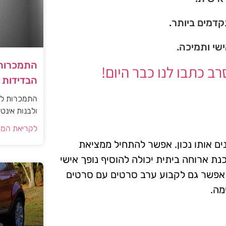
דמים ביותר.
ישי ותמיכה.
התמכרות 
 כתבו לנו כבר היום!
הבדידות ו
התמכרות למי
ולבנות אינט
לקריאת המא
ים אותו נכון. אפשר להתחיל ממציאת
נת ארוחה ביתית יכולה להוסיף נופך אישי
. אפשר גם לקבוע ערב סרטים עם סרטים
מה.