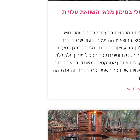
י במימון מלא: השוואת עלויות
ים המרכזיים במעבר לרכב חשמלי הוא
פי בהוצאות ההפעלה. בעוד שרכבי בנזין
וק קבוע ויקר, רכב חשמלי מסתפק בטעינה
ית. כשמוסיפים לכך מסלול מימון מלא ללא
לים פתרון אטרקטיבי במיוחד. במאמר הזה
עלויות של רכב חשמלי לרכב בנזין ונראה כמה
.
מר »