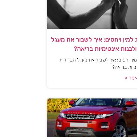
למין ויחסים: איך לשבור את מעגל
לבנות אינטימיות בריאה?
ן ויחסים: איך לשבור את מעגל הבדידות
ימיות בריאה?
מר »