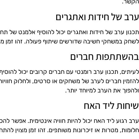
הקשר.
ערב של חידות ואתגרים
תכנון ערב של חידות ואתגרים יכול להוסיף אלמנט של תחרות
לשחק במשחקי חשיבה שדורשים שיתוף פעולה. זהו זמן מצו
בהשתתפות חברים
לעיתים, תכנון ערב רומנטי עם חברים קרובים יכול להוסי
להזמין חברים לערב של משחקים או סרטים, ולחלוק חוויות 
ולהפוך את הערב למיוחד יותר.
שיחות ליד האח
ערב רגוע ליד האח יכול להיות חוויה אינטימית. אפשר להכ
חלומות, מטרות או זיכרונות משותפים. זהו זמן מצוין להת