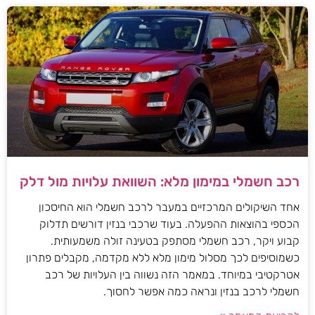
רכב חשמלי במימון מלא: השוואת עלויות מול דלק
אחד השיקולים המרכזיים במעבר לרכב חשמלי הוא החיסכון
הכספי בהוצאות ההפעלה. בעוד שרכבי בנזין דורשים תדלוק
קבוע ויקר, רכב חשמלי מסתפק בטעינה זולה משמעותית.
כשמוסיפים לכך מסלול מימון מלא ללא מקדמה, מקבלים פתרון
אטרקטיבי במיוחד. במאמר הזה נשווה בין העלויות של רכב
חשמלי לרכב בנזין ונראה כמה אפשר לחסוך.