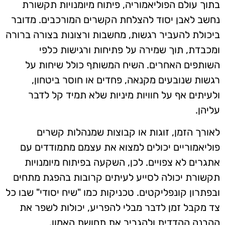
בתוך עולם הפוליאמוריה, פיתוח מיומנויות תקשורת
נחשב לאבן יסוד להצלחת הקשרים המורכבים. מדובר
ביכולת להעביר רגשות, מחשבות ורצונות בצורה ברורה
ומכבדת, תוך שמירה על פתיחות ורגישות כלפי
השותפים האחרים. השיח המשותף כולל שיחות על
רגשות שנובעים מקנאה, פחדים או חוסר ביטחון,
ולעיתים אף על חוויות מיניות שלא תמיד קל לדבר
עליהן.
לאורך הזמן, זוגות או קבוצות שמנהלות קשרים
פוליאמוריים יכולים למצוא את עצמם מתמודדים עם
אתגרים לא צפויים. לכן, השקעה בפיתוח מיומנויות
תקשורת יכולה לסייע לעיתים קרובות בהפגת מתחים
ובפתרון קונפליקטים. טכניקות כמו "שיח יסודי" שבו כל
צד מקבל זמן לדבר מבלי להפריע, יכולות לשפר את
ההבנה ההדדית ולהגביר את תחושת האמון.