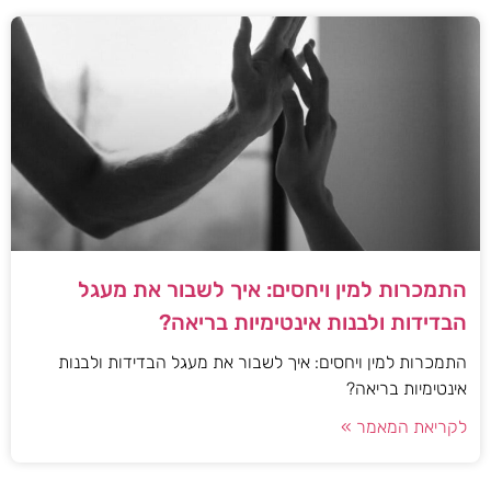
התמכרות למין ויחסים: איך לשבור את מעגל
הבדידות ולבנות אינטימיות בריאה?
התמכרות למין ויחסים: איך לשבור את מעגל הבדידות ולבנות
אינטימיות בריאה?
לקריאת המאמר »