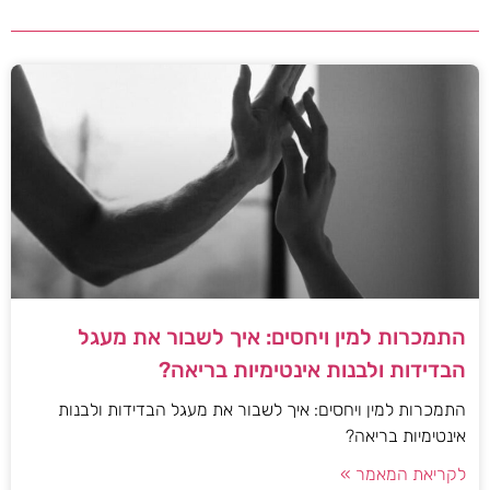
התמכרות למין ויחסים: איך לשבור את מעגל
הבדידות ולבנות אינטימיות בריאה?
התמכרות למין ויחסים: איך לשבור את מעגל הבדידות ולבנות
אינטימיות בריאה?
לקריאת המאמר »