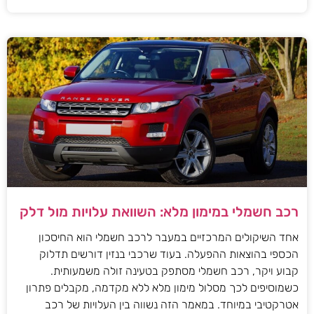
רכב חשמלי במימון מלא: השוואת עלויות מול דלק
אחד השיקולים המרכזיים במעבר לרכב חשמלי הוא החיסכון
הכספי בהוצאות ההפעלה. בעוד שרכבי בנזין דורשים תדלוק
קבוע ויקר, רכב חשמלי מסתפק בטעינה זולה משמעותית.
כשמוסיפים לכך מסלול מימון מלא ללא מקדמה, מקבלים פתרון
אטרקטיבי במיוחד. במאמר הזה נשווה בין העלויות של רכב