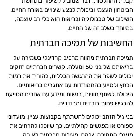
קבלת ההחלטות, דבר שמוביל לשיפור בתחושת
הביטחון העצמי וביכולת לבצע שינויים באורח החיים.
השילוב של טכנולוגיה ובריאות הוא כלי רב עוצמה,
במיוחד בשלב זה של החיים.
החשיבות של תמיכה חברתית
תמיכה חברתית מהווה מרכיב קרדינלי בשמירה על
בריאותם של בני 50 ומעלה. קשרים חברתיים חזקים
יכולים לשפר את ההרגשה הכללית, להוריד את רמות
הלחץ ולסייע בהתמודדות עם אתגרים בריאותיים.
היכולת לשתף חוויות, רגשות ומידע עם אחרים מסייעת
להרגיש פחות בודדים ומבודדים.
בני גיל הזהב יכולים להשתתף בקבוצות עניין, מועדוני
ספורט או מפגשים קהילתיים, כך שיוכלו להרחיב את
מעגלי התמיכה שלהם. פעילות חברתית לא רק